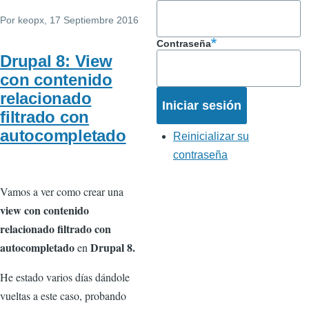
Por
keopx
, 17 Septiembre 2016
Contraseña
Drupal 8: View
con contenido
relacionado
filtrado con
autocompletado
Reinicializar su
contraseña
Vamos a ver como crear una
view con contenido
relacionado filtrado con
autocompletado
Drupal 8.
en
He estado varios días dándole
vueltas a este caso, probando