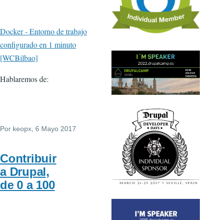
Docker - Entorno de trabajo
configurado en 1 minuto
[WCBilbao]
Hablaremos de:
Por
keopx
, 6 Mayo 2017
Contribuir
a Drupal,
de 0 a 100