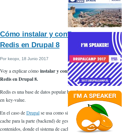
Cómo instalar y configurar
Redis en Drupal 8
Por
keopx
, 18 Junio 2017
instalar y configurar
Voy a explicar cómo
Redis en Drupal 8.
Redis es una base de datos popular basado
en key-value.
En el caso de
Drupal
se usa como sistema de
cache para la parte (backend) de gestión de
contenidos, donde el sistema de cachea "estático"