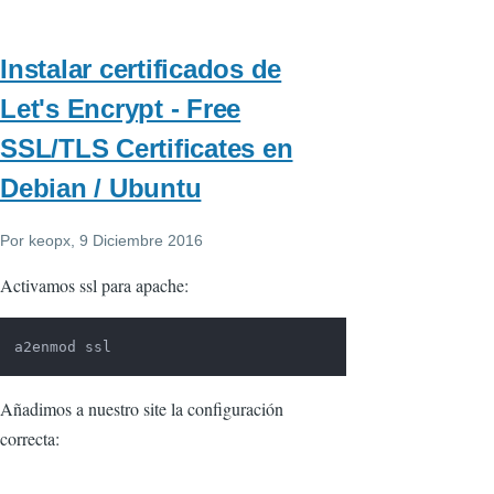
Instalar certificados de
Let's Encrypt - Free
SSL/TLS Certificates en
Debian / Ubuntu
Por
keopx
, 9 Diciembre 2016
Activamos ssl para apache:
a2enmod ssl
Añadimos a nuestro site la configuración
correcta: