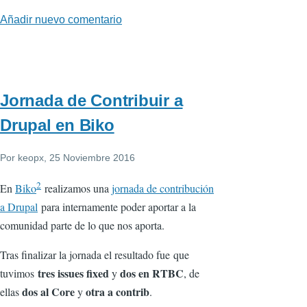
Añadir nuevo comentario
Jornada de Contribuir a
Drupal en Biko
Por
keopx
, 25 Noviembre 2016
2
En
Biko
realizamos una
jornada de contribución
a Drupal
para internamente poder aportar a la
comunidad parte de lo que nos aporta.
Tras finalizar la jornada el resultado fue que
tres issues fixed
dos en RTBC
tuvimos
y
, de
dos al Core
otra a contrib
ellas
y
.