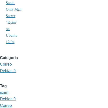
Send-
Only Mail
Server
"Exim"
on
Ubuntu
12.04
Categoria
Correo
Debian 9
Tag
exim
Debian 9
Correo