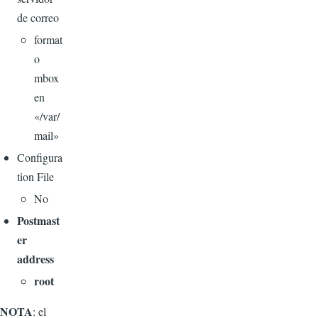
de correo
format
o
mbox
en
«/var/
mail»
Configura
tion File
No
Postmast
er
address
root
NOTA
: el