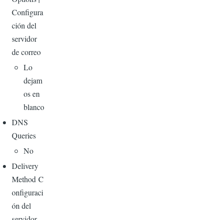
Configura
ción del
servidor
de correo
Lo
dejam
os en
blanco
DNS
Queries
No
Delivery
Method C
onfiguraci
ón del
servidor