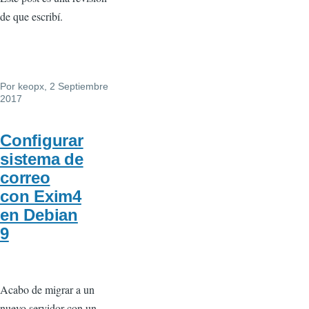
de que escribí.
Por
keopx
, 2 Septiembre
2017
Configurar
sistema de
correo
con Exim4
en Debian
9
Acabo de migrar a un
nuevo servidor con un