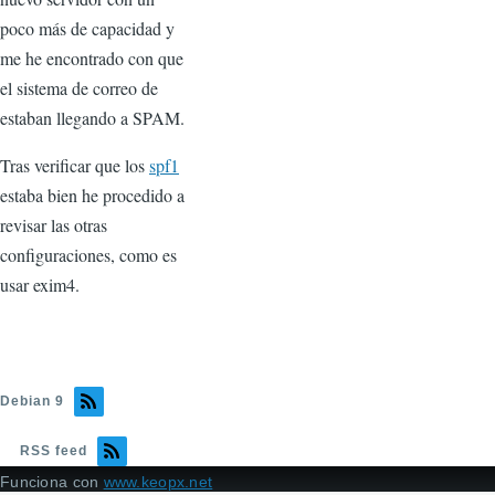
poco más de capacidad y
me he encontrado con que
el sistema de correo de
estaban llegando a SPAM.
Tras verificar que los
spf1
estaba bien he procedido a
revisar las otras
configuraciones, como es
usar exim4.
Debian 9
RSS feed
Funciona con
www.keopx.net