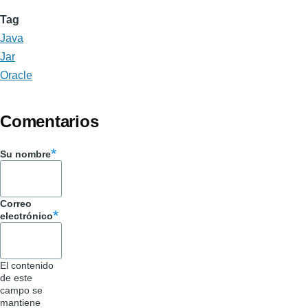
Tag
Java
Jar
Oracle
Comentarios
Su nombre
Correo
electrónico
El contenido
de este
campo se
mantiene